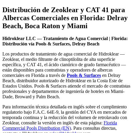
Distribución de Zeoklear y CAT 41 para
Albercas Comerciales en Florida: Delray
Beach, Boca Raton y Miami
Hidroklear LLC — Tratamiento de Agua Comercial | Florida:
Distribución vía Pools & Surfaces, Delray Beach
Los productos de tratamiento de agua comercial de Hidroklear —
Zeoklear, el medio filtrante de clinoptilolita de alta superficie
específica, y CAT 41, el ácido cianúrico de grado farmacéutico —
están disponibles para contratistas y operadores de albercas
comerciales en Florida a través de
Pools & Surfaces
en Delray
Beach, distribuidor autorizado de Hidroklear en la Costa Este de
Estados Unidos. Pools & Surfaces atiende el mercado de contratistas
profesionales y departamentos de ingeniería de hoteles en Miami-
Dade, Broward y Palm Beach.
Para información técnica detallada en inglés sobre el cumplimiento
regulatorio bajo F.A.C. 64E-9, la gestión del CYA en mercados de
temporada continua y la reducción del volumen de retrolavado con
Zeoklear, consulte la versión en inglés de esta página:
Florida
Commercial Pools Distribution (EN)
. Para consultas directas,